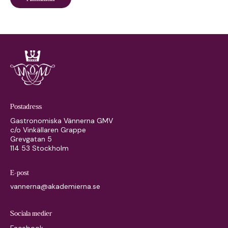
Postadress
Gastronomiska Vännerna GMV
c/o Vinkällaren Grappe
Grevgatan 5
114 53 Stockholm
E-post
vannerna@akademierna.se
Sociala medier
Facebook