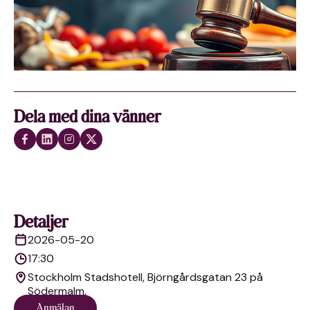
Dela med dina vänner
Detaljer
2026-05-20
17:30
Stockholm Stadshotell, Björngårdsgatan 23 på
Södermalm.
Anmälan