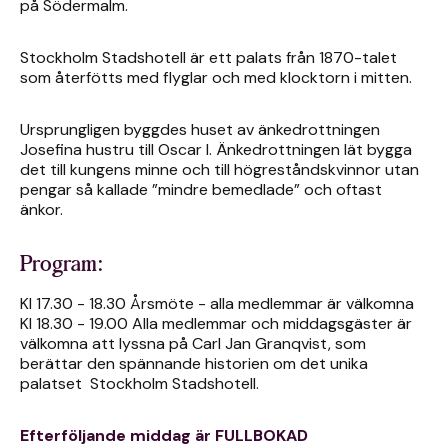
på Södermalm.
Stockholm Stadshotell är ett palats från 1870-talet
som återfötts med flyglar och med klocktorn i mitten.
Ursprungligen byggdes huset av änkedrottningen
Josefina hustru till Oscar I. Änkedrottningen lät bygga
det till kungens minne och till högreståndskvinnor utan
pengar så kallade ”mindre bemedlade” och oftast
änkor.
Program:
Kl 17.30 - 18.30 Årsmöte - alla medlemmar är välkomna
Kl 18.30 - 19.00 Alla medlemmar och middagsgäster är
välkomna att lyssna på Carl Jan Granqvist, som
berättar den spännande historien om det unika
palatset Stockholm Stadshotell.
Efterföljande middag är FULLBOKAD