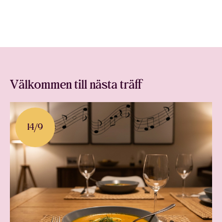
Välkommen till nästa träff
14
/
9