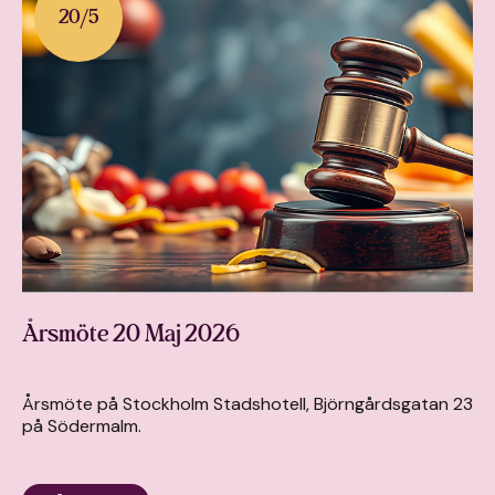
20
/
5
Årsmöte 20 Maj 2026
Årsmöte på Stockholm Stadshotell, Björngårdsgatan 23
på Södermalm.