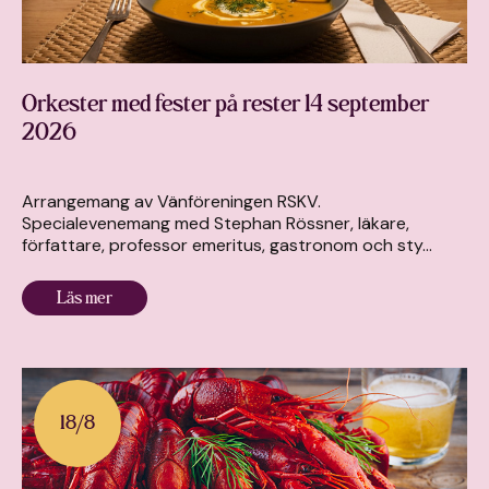
Orkester med fester på rester 14 september
2026
Arrangemang av Vänföreningen RSKV.
Specialevenemang med Stephan Rössner, läkare,
författare, professor emeritus, gastronom och sty...
Läs mer
18
/
8