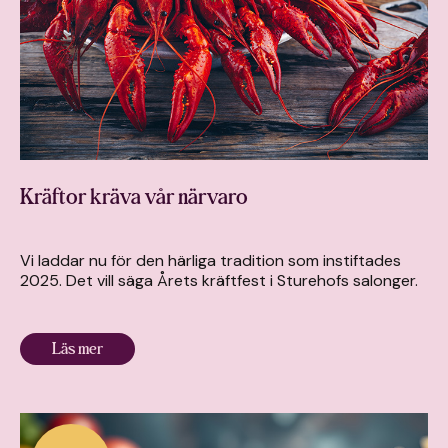
Kräftor kräva vår närvaro
Vi laddar nu för den härliga tradition som instiftades
2025. Det vill säga Årets kräftfest i Sturehofs salonger.
Läs mer