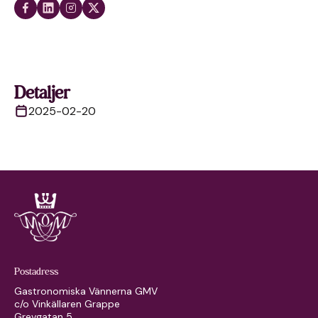
Detaljer
2025-02-20
Postadress
Gastronomiska Vännerna GMV
c/o Vinkällaren Grappe
Grevgatan 5