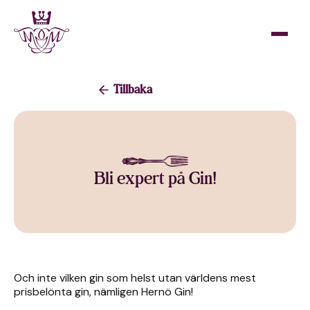
Tillbaka
Bli expert på Gin!
Och inte vilken gin som helst utan världens mest
prisbelönta gin, nämligen Hernö Gin!