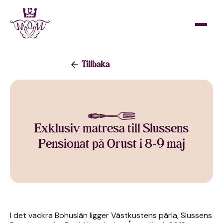
Tillbaka
Exklusiv matresa till Slussens
Pensionat på Orust i 8-9 maj
I det vackra Bohuslän ligger Västkustens pärla, Slussens