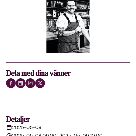
Dela med dina vänner
Detaljer
2025-05-08
2025-05-08 09:00–2025-05-09 10:00