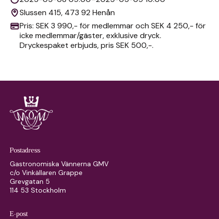
Slussen 415, 473 92 Henån
Pris: SEK 3 990,- för medlemmar och SEK 4 250,- för
icke medlemmar/gäster, exklusive dryck.
Dryckespaket erbjuds, pris SEK 500,-.
Postadress
Gastronomiska Vännerna GMV
c/o Vinkällaren Grappe
Grevgatan 5
114 53 Stockholm
E-post