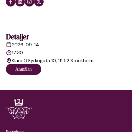
Detaljer
2026-09-14
17:30
Klara Ö Kyrkogata 10, 111 52 Stockholm
Anmälan
Postadress