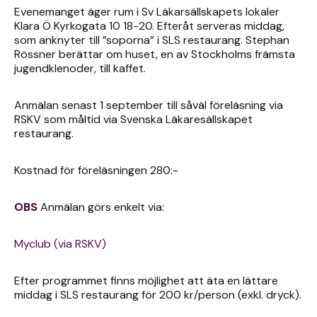
Evenemanget äger rum i Sv Läkarsällskapets lokaler
Klara Ö Kyrkogata 10 18-20. Efteråt serveras middag,
som anknyter till ”soporna” i SLS restaurang. Stephan
Rössner berättar om huset, en av Stockholms främsta
jugendklenoder, till kaffet.
Anmälan senast 1 september till såväl föreläsning via
RSKV som måltid via Svenska Läkaresällskapet
restaurang.
Kostnad för föreläsningen 280:-
OBS
Anmälan görs enkelt via:
Myclub (via RSKV)
Efter programmet finns möjlighet att äta en lättare
middag i SLS restaurang för 200 kr/person (exkl. dryck).