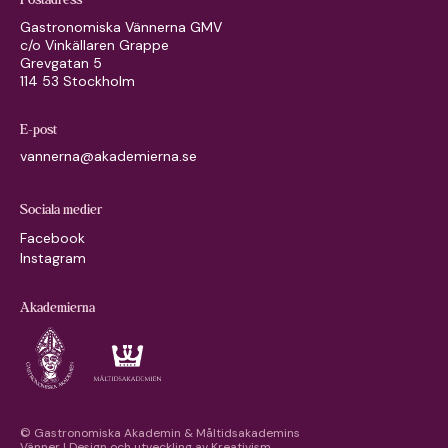
Gastronomiska Vännerna GMV
c/o Vinkällaren Grappe
Grevgatan 5
114 53 Stockholm
E-post
vannerna@akademierna.se
Sociala medier
Facebook
Instagram
Akademierna
© Gastronomiska Akademin & Måltidsakademins
Vänner | Design och utveckling av
Kreativism.