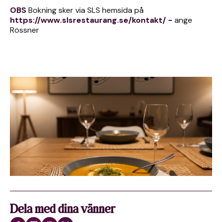
OBS
Bokning sker via SLS hemsida på
https://www.slsrestaurang.se/kontakt/
-
ange
Rössner
Dela med dina vänner