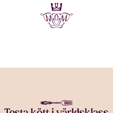
Testa kött i världsklass