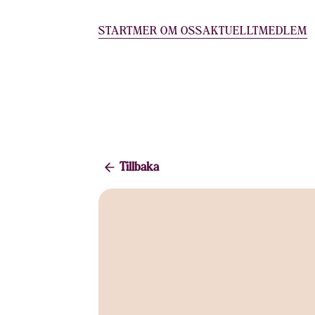
START
MER OM OSS
AKTUELLT
MEDLEM
Tillbaka