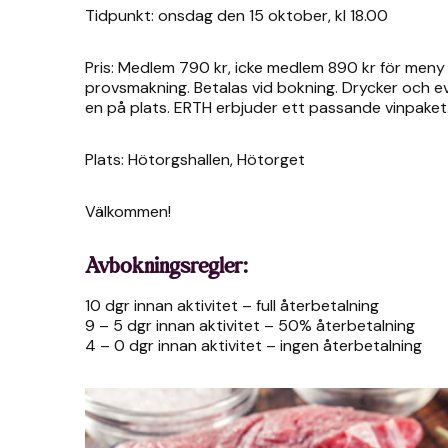
Tidpunkt: onsdag den 15 oktober, kl 18.00
Pris: Medlem 790 kr, icke medlem 890 kr för meny
provsmakning. Betalas vid bokning. Drycker och e
en på plats. ERTH erbjuder ett passande vinpaket
Plats: Hötorgshallen, Hötorget
Välkommen!
Avbokningsregler:
10 dgr innan aktivitet – full återbetalning
9 – 5 dgr innan aktivitet – 50% återbetalning
4 – 0 dgr innan aktivitet – ingen återbetalning