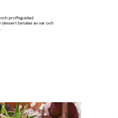
 och proffsguidad
v dessert betalas av var och
.