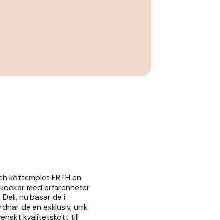
och köttemplet ERTH en
e kockar med erfarenheter
Deli, nu basar de i
dnar de en exklusiv, unik
nskt kvalitetskött till